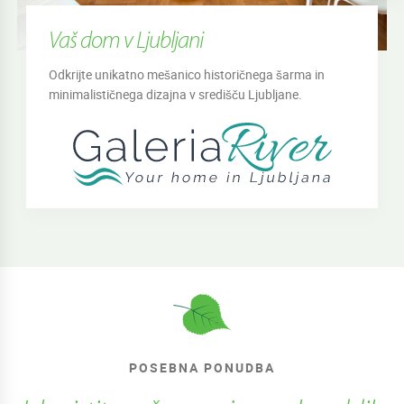
Vaš dom v Ljubljani
Odkrijte unikatno mešanico historičnega šarma in
minimalističnega dizajna v središču Ljubljane.
POSEBNA PONUDBA