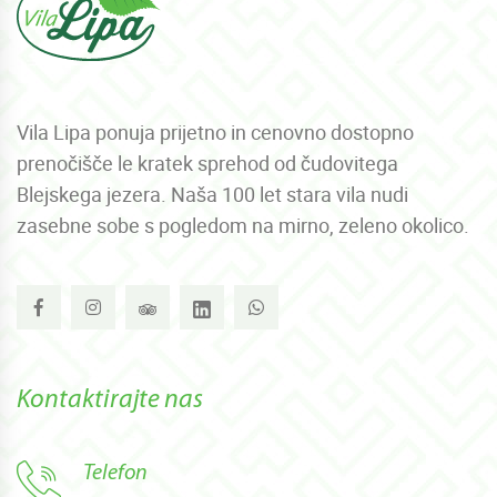
Vila Lipa ponuja prijetno in cenovno dostopno
prenočišče le kratek sprehod od čudovitega
Blejskega jezera. Naša 100 let stara vila nudi
zasebne sobe s pogledom na mirno, zeleno okolico.
Kontaktirajte nas
Telefon