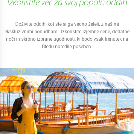
Izkoristite več za svoj popoln oddih
Doživite oddih, kot ste si ga vedno želeli, z našimi
ekskluzivnimi ponudbami. Izkoristite izjemne cene, dodatne
noči in skrbno izbrane ugodnosti, ki bodo vsak trenutek na
Bledu naredile poseben.