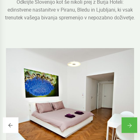
Odkrijte Slovenijo kot še nikoli prej z Burja Hoteli:
edinstvene nastanitve v Piranu, Bledu in Ljubljani, ki vsak
trenutek vašega bivanja spremenijo v nepozabno doživetje.