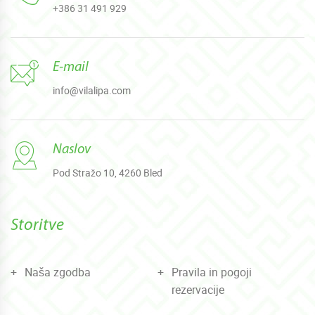
+386 31 491 929
E-mail
info@vilalipa.com
Naslov
Pod Stražo 10, 4260 Bled
Storitve
Naša zgodba
Pravila in pogoji
rezervacije