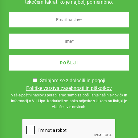
tekočem takrat, ko je najbolj pomembno.
Strinjam se z določili in pogoji
Politike varstva zasebnosti in piškotkov
Vaš e-poštni naslovu porabljamo samo za pošiljanje naših e-novičk in
informacij o Vili Lipa. Kadarkoli se lahko odjavite s klikom na link, ki je
vključen v e-novicah.