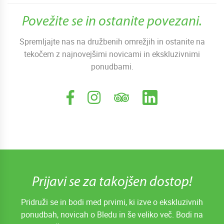
Povežite se in ostanite povezani.
Spremljajte nas na družbenih omrežjih in ostanite na
tekočem z najnovejšimi novicami in ekskluzivnimi
ponudbami.
Prijavi se za takojšen dostop!
Pridruži se in bodi med prvimi, ki izve o ekskluzivnih
ponudbah, novicah o Bledu in še veliko več. Bodi na