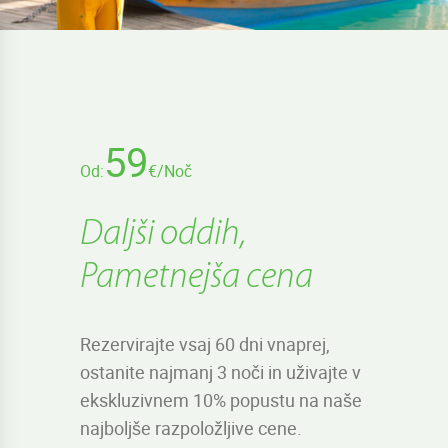
59
Od:
€/Noč
Daljši oddih,
Pametnejša cena
Rezervirajte vsaj 60 dni vnaprej,
ostanite najmanj 3 noči in uživajte v
ekskluzivnem 10% popustu na naše
najboljše razpoložljive cene.