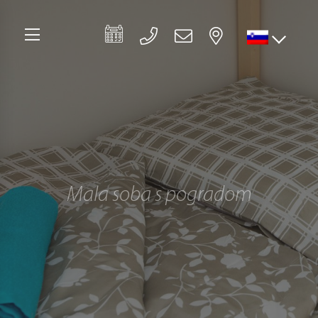
Mala soba s pogradom