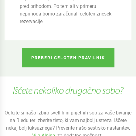
pred prihodom. Po tem ali v primeru
neprihoda bomo zaračunali celoten znesek
rezervacije.
PREBERI CELOTEN PRAVILNIK
Iščete nekoliko drugačno sobo?
Oglejte si našo izbiro svetlih in prijetnih sob za vaše bivanje
na Bledu ter izberite tisto, ki vam najbolj ustreza. Iščete
nekaj bolj luksuznega? Preverite našo sestrsko nastanitev,
Vila Alpina
, za dodatne možnosti.