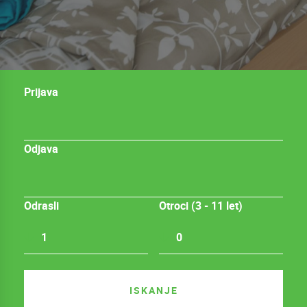
Prijava
Odjava
Odrasli
Otroci (3 - 11 let)
1
0