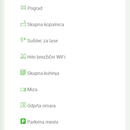
Pograd
Skupna kopalnica
Sušilec za lase
Hitri brezžični WiFi
Skupna kuhinja
Miza
Odprta omara
Parkirna mesta