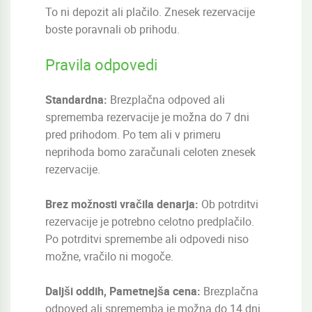
To ni depozit ali plačilo. Znesek rezervacije
boste poravnali ob prihodu.
Pravila odpovedi
Standardna:
Brezplačna odpoved ali
sprememba rezervacije je možna do 7 dni
pred prihodom. Po tem ali v primeru
neprihoda bomo zaračunali celoten znesek
rezervacije.
Brez možnosti vračila denarja:
Ob potrditvi
rezervacije je potrebno celotno predplačilo.
Po potrditvi spremembe ali odpovedi niso
možne, vračilo ni mogoče.
Daljši oddih, Pametnejša cena:
Brezplačna
odpoved ali sprememba je možna do 14 dni