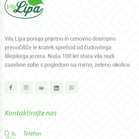
Vila Lipa ponuja prijetno in cenovno dostopno
prenočišče le kratek sprehod od čudovitega
Blejskega jezera. Naša 100 let stara vila nudi
zasebne sobe s pogledom na mirno, zeleno okolico.
Kontaktirajte nas
Telefon