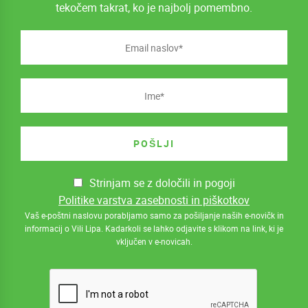
tekočem takrat, ko je najbolj pomembno.
Strinjam se z določili in pogoji
Politike varstva zasebnosti in piškotkov
Vaš e-poštni naslovu porabljamo samo za pošiljanje naših e-novičk in
informacij o Vili Lipa. Kadarkoli se lahko odjavite s klikom na link, ki je
vključen v e-novicah.