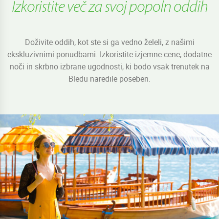
Izkoristite več za svoj popoln oddih
Doživite oddih, kot ste si ga vedno želeli, z našimi
ekskluzivnimi ponudbami. Izkoristite izjemne cene, dodatne
noči in skrbno izbrane ugodnosti, ki bodo vsak trenutek na
Bledu naredile poseben.