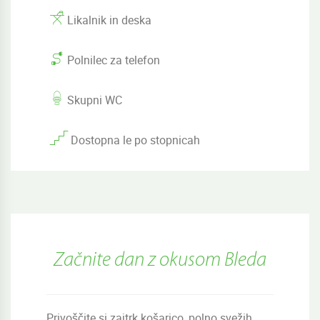
Likalnik in deska
Polnilec za telefon
Skupni WC
Dostopna le po stopnicah
Začnite dan z okusom Bleda
Privoščite si zajtrk košarico, polno svežih