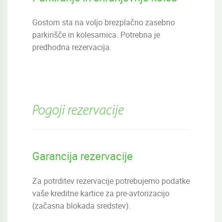
Gostom sta na voljo brezplačno zasebno
parkirišče in kolesarnica. Potrebna je
predhodna rezervacija.
Pogoji rezervacije
Garancija rezervacije
Za potrditev rezervacije potrebujemo podatke
vaše kreditne kartice za pre-avtorizacijo
(začasna blokada sredstev).