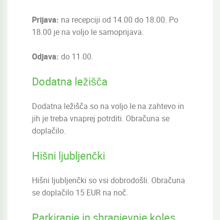
Prijava:
na recepciji od 14.00 do 18.00. Po
18.00 je na voljo le samoprijava.
Odjava:
do 11.00.
Dodatna ležišča
Dodatna ležišča so na voljo le na zahtevo in
jih je treba vnaprej potrditi. Obračuna se
doplačilo.
Hišni ljubljenčki
Hišni ljubljenčki so vsi dobrodošli. Obračuna
se doplačilo 15 EUR na noč.
Parkiranje in shranjevnje koles