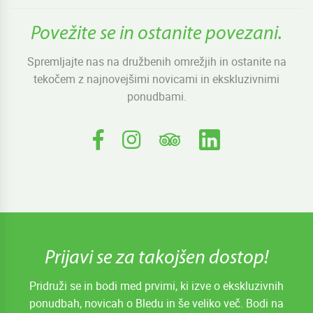
Povežite se in ostanite povezani.
Spremljajte nas na družbenih omrežjih in ostanite na
tekočem z najnovejšimi novicami in ekskluzivnimi
ponudbami.
Prijavi se za takojšen dostop!
Pridruži se in bodi med prvimi, ki izve o ekskluzivnih
ponudbah, novicah o Bledu in še veliko več. Bodi na