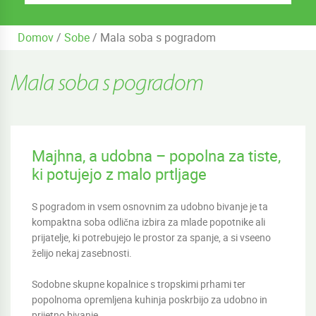
Domov
/
Sobe
/
Mala soba s pogradom
Mala soba s pogradom
Majhna, a udobna – popolna za tiste,
ki potujejo z malo prtljage
S pogradom in vsem osnovnim za udobno bivanje je ta
kompaktna soba odlična izbira za mlade popotnike ali
prijatelje, ki potrebujejo le prostor za spanje, a si vseeno
želijo nekaj zasebnosti.
Sodobne skupne kopalnice s tropskimi prhami ter
popolnoma opremljena kuhinja poskrbijo za udobno in
prijetno bivanje.