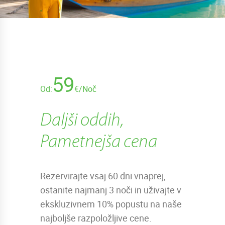
59
Od:
€/Noč
Daljši oddih,
Pametnejša cena
Rezervirajte vsaj 60 dni vnaprej,
ostanite najmanj 3 noči in uživajte v
ekskluzivnem 10% popustu na naše
najboljše razpoložljive cene.